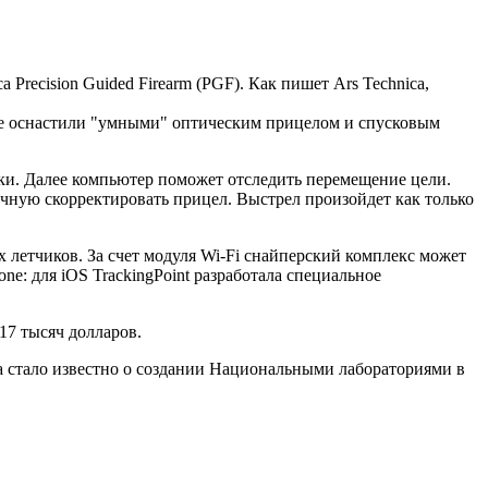
recision Guided Firearm (PGF). Как пишет Ars Technica,
орые оснастили "умными" оптическим прицелом и спусковым
ки. Далее компьютер поможет отследить перемещение цели.
учную скорректировать прицел. Выстрел произойдет как только
 летчиков. За счет модуля Wi-Fi снайперский комплекс может
e: для iOS TrackingPoint разработала специальное
17 тысяч долларов.
да стало известно о создании Национальными лабораториями в