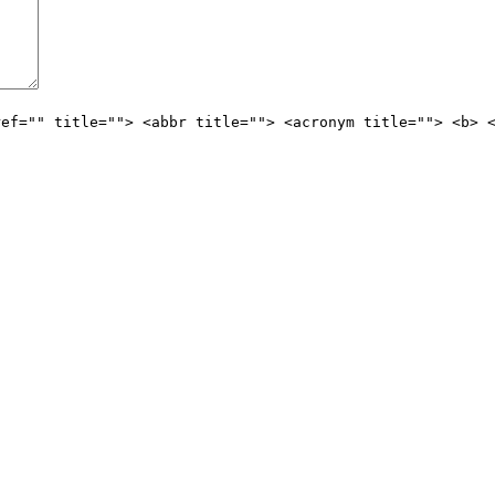
ref="" title=""> <abbr title=""> <acronym title=""> <b> 