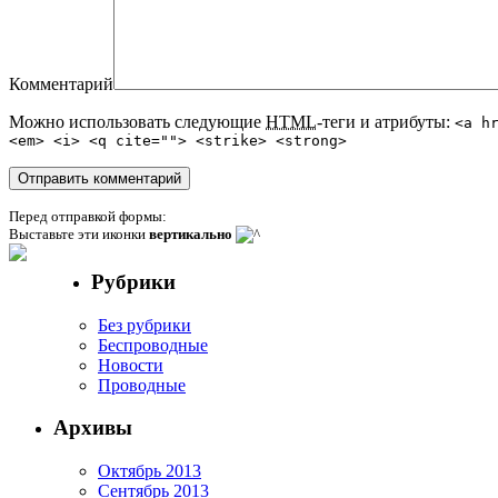
Комментарий
Можно использовать следующие
HTML
-теги и атрибуты:
<a h
<em> <i> <q cite=""> <strike> <strong>
Перед отправкой формы:
Выставьте эти иконки
вертикально
Рубрики
Без рубрики
Беспроводные
Новости
Проводные
Архивы
Октябрь 2013
Сентябрь 2013