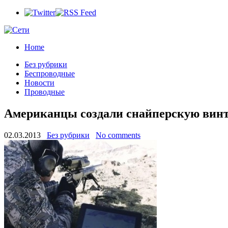
Home
Без рубрики
Беспроводные
Новости
Проводные
Американцы создали снайперскую винто
02.03.2013
Без рубрики
No comments