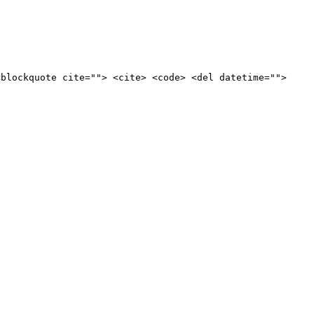
<blockquote cite=""> <cite> <code> <del datetime="">