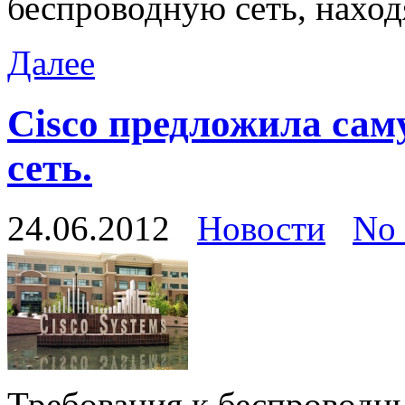
беспроводную сеть, находя
Далее
Cisco предложила са
сеть.
24.06.2012
Новости
No
Требования к беспроводн