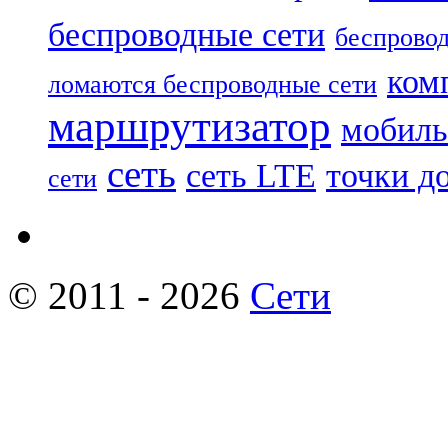
беспроводные сети
беспровод
ком
ломаются беспроводные сети
маршрутизатор
мобиль
сеть
сеть LTE
точки д
сети
© 2011 - 2026
Сети