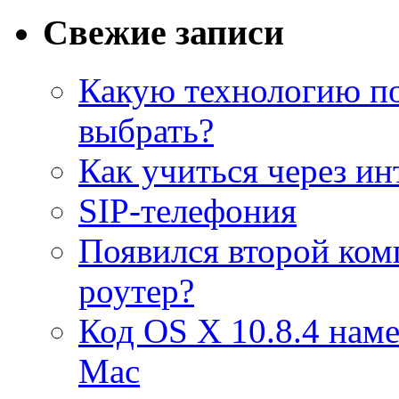
Свежие записи
Какую технологию п
выбрать?
Как учиться через ин
SIP-телефония
Появился второй ком
роутер?
Код OS X 10.8.4 наме
Mac