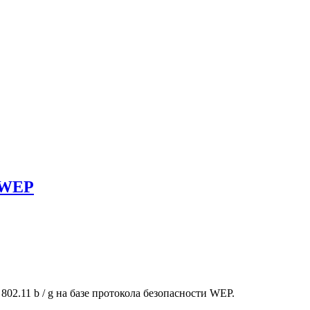
м WEP
02.11 b / g на базе протокола безопасности WEP.