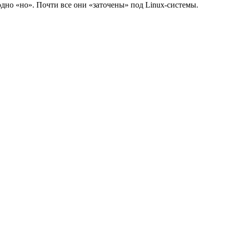
одно «но». Почти все они «заточены» под Linux-системы.