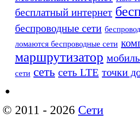
бес
бесплатный интернет
беспроводные сети
беспровод
ком
ломаются беспроводные сети
маршрутизатор
мобиль
сеть
сеть LTE
точки д
сети
© 2011 - 2026
Сети