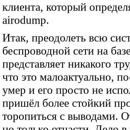
клиента, который определ
airodump.
Итак, преодолеть всю сис
беспроводной сети на ба
представляет никакого тр
что это малоактуально, п
умер и его просто не испо
пришёл более стойкий пр
торопиться с выводами. О
но только отчасти. Дело в