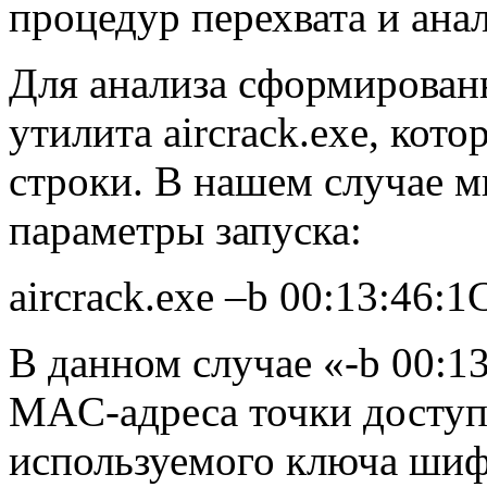
процедур перехвата и анал
Для анализа сформированн
утилита aircrack.exe, кот
строки. В нашем случае 
параметры запуска:
aircrack.exe –b 00:13:46:1C
В данном случае «-b 00:13
MAC-адреса точки доступа
используемого ключа шифр