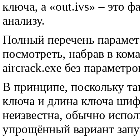
ключа, а «out.ivs» – это 
анализу.
Полный перечень парамет
посмотреть, набрав в ком
aircrack.exe без параметро
В принципе, поскольку та
ключа и длина ключа шифр
неизвестна, обычно испо
упрощённый вариант запус