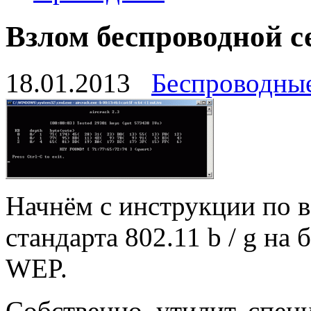
Взлом беспроводной с
18.01.2013
Беспроводны
Начнём с инструкции по 
стандарта 802.11 b / g на
WEP.
Собственно, утилит, спец