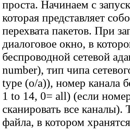
проста. Начинаем с запуск
которая представляет соб
перехвата пакетов. При з
диалоговое окно, в которо
беспроводной сетевой адап
number), тип чипа сетевого
type (o/a)), номер канала 
1 to 14, 0= all) (если ном
сканировать все каналы).
файла, в котором хранятс