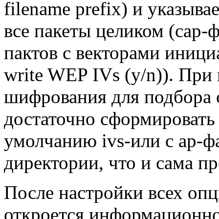
filename prefix) и указыва
все пакеты целиком (cap-ф
пактов с векторами иници
write WEP IVs (y/n)). Пр
шифрования для подбора 
достаточно сформировать 
умолчанию ivs-или с ap-ф
директории, что и сама п
После настройки всех оп
откроется информационно