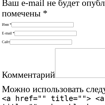
Ваш e-mail не будет опуб
помечены
*
Имя
*
E-mail
*
Сайт
Комментарий
Можно использовать сле
<a href="" title=""> <a