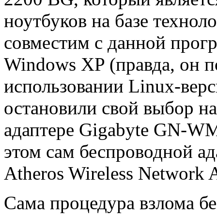
ноутбуков на базе технолог
совместим с данной прог
Windows XP (правда, он 
использовании Linux-верс
остановили свой выбор н
адаптере Gigabyte GN-WM
этом сам беспроводной ад
Atheros Wireless Network A
Сама процедура взлома бе