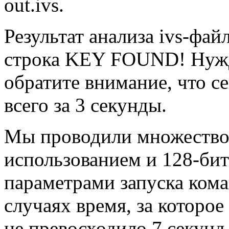
out.ivs.
Результат анализа ivs-файл
строка KEY FOUND! Нужд
обратите внимание, что 
всего за 3 секунды.
Мы проводили множество 
использованием и 128-бит
параметрами запуска коман
случаях время, за которо
не превосходило 7 секунд