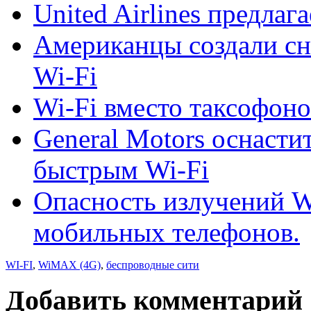
United Airlines предлаг
Американцы создали сн
Wi-Fi
Wi-Fi вместо таксофоно
General Motors оснасти
быстрым Wi-Fi
Опасность излучений W
мобильных телефонов.
WI-FI
,
WiMAX (4G)
,
беспроводные сити
Добавить комментарий