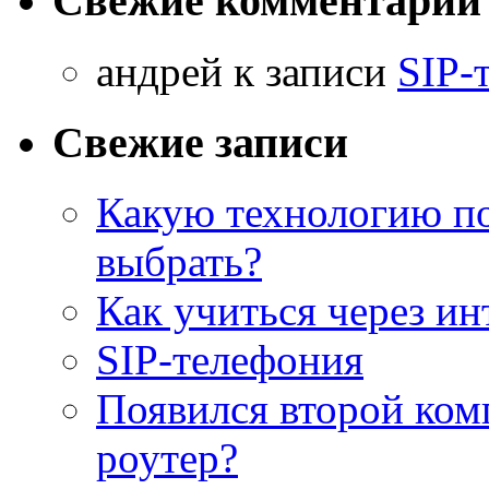
Свежие комментарии
aндрей к записи
SIP-
Свежие записи
Какую технологию п
выбрать?
Как учиться через ин
SIP-телефония
Появился второй ком
роутер?