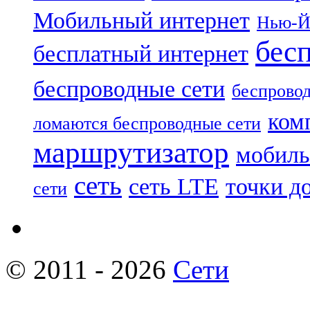
Мобильный интернет
Нью-Й
бес
бесплатный интернет
беспроводные сети
беспровод
ком
ломаются беспроводные сети
маршрутизатор
мобиль
сеть
сеть LTE
точки д
сети
© 2011 - 2026
Сети