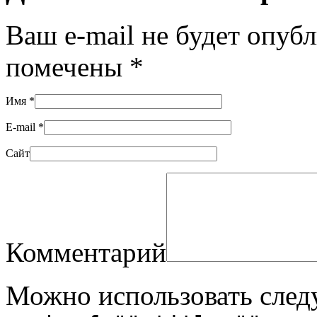
Ваш e-mail не будет опуб
помечены
*
Имя
*
E-mail
*
Сайт
Комментарий
Можно использовать сле