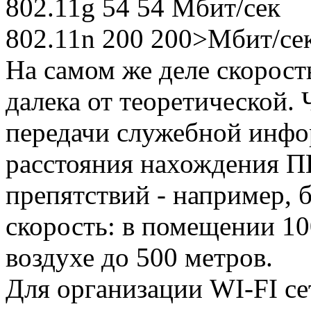
802.11g 54 54 Мбит/сек
802.11n 200 200>Мбит/се
На самом же деле скорост
далека от теоретической. 
передачи служебной инфор
расстояния нахождения ПК
препятствий - например, 
скорость: в помещении 10
воздухе до 500 метров.
Для организации WI-FI с