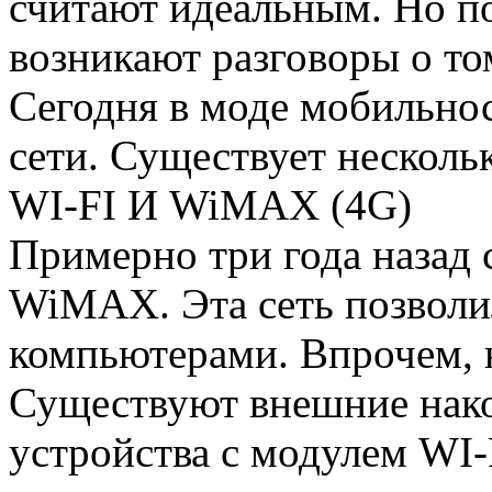
считают идеальным. Но п
возникают разговоры о том
Сегодня в моде мобильнос
сети.
Существует нескольк
WI-FI И WiMAX (4G)
Примерно три года назад 
WiMAX. Эта сеть позволил
компьютерами. Впрочем, 
Существуют внешние нак
устройства с модулем WI-