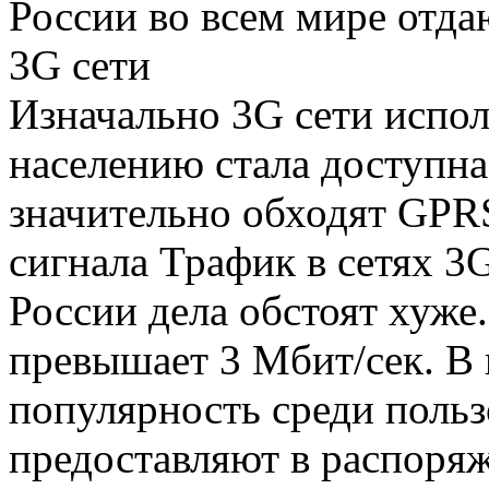
России во всем мире отда
3G сети
Изначально 3G сети испо
населению стала доступна
значительно обходят GPRS
сигнала Трафик в сетях 3
России дела обстоят хуже.
превышает 3 Мбит/сек. В 
популярность среди поль
предоставляют в распоряж