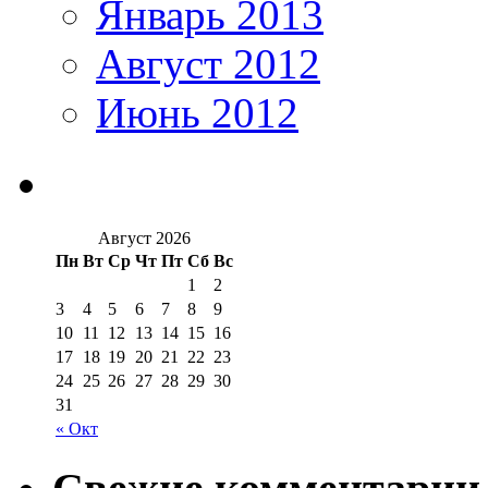
Январь 2013
Август 2012
Июнь 2012
Август 2026
Пн
Вт
Ср
Чт
Пт
Сб
Вс
1
2
3
4
5
6
7
8
9
10
11
12
13
14
15
16
17
18
19
20
21
22
23
24
25
26
27
28
29
30
31
« Окт