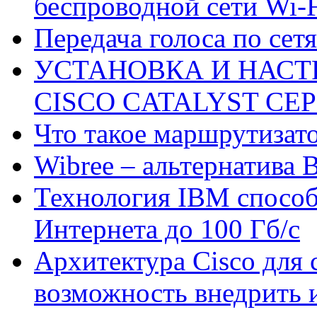
беспроводной сети Wi-F
Передача голоса по сетя
УСТАНОВКА И НАС
CISCO CATALYST СЕРИ
Что такое маршрутизат
Wibree – альтернатива B
Технология IBM способ
Интернета до 100 Гб/с
Архитектура Cisco для 
возможность внедрить 