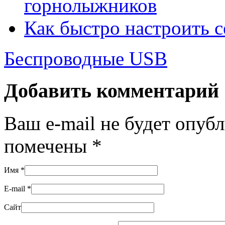
горнолыжников
Как быстро настроить с
Беспроводные USB
Добавить комментарий
Ваш e-mail не будет опуб
помечены
*
Имя
*
E-mail
*
Сайт