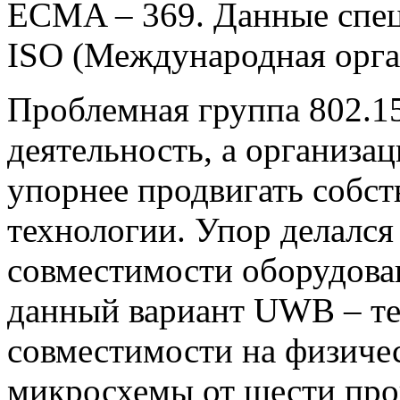
ECMA – 369. Данные спе
ISO (Международная орга
Проблемная группа 802.15
деятельность, а организац
упорнее продвигать собс
технологии. Упор делался
совместимости оборудован
данный вариант UWB – те
совместимости на физиче
микросхемы от шести прои