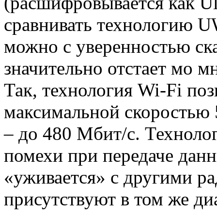
(расшифровывается как Ult
сравнивать технологию UW
можно с уверенностью ска
значительно отстает мо 
Так, технология Wi-Fi поз
максимальной скоростью 
– до 480 Мбит/с. Технол
помехи при передаче дан
«уживается» с другими р
присутствуют в том же ди