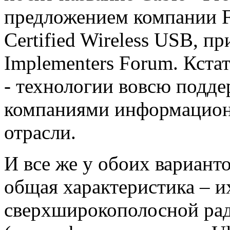
предложением компании Fr
Certified Wireless USB, 
Implementers Forum. Кста
- технологии вовсю подд
компаниями информацион
отрасли.
И все же у обоих вариант
общая характеристика – и
сверхширокополосной ра