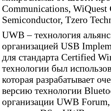
Communications, WiQuest 
Semiconductor, Tzero Techn
UWB – технология альянс
организацией USB Impleme
для стандарта Certified W
технологии был использов
которая разрабатывает о
версию технологии Bluetoo
организации UWB Forum, 