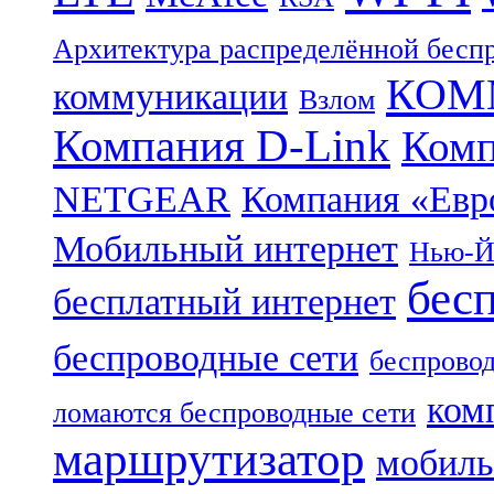
Архитектура распределённой бесп
КОММ
коммуникации
Взлом
Компания D-Link
Комп
NETGEAR
Компания «Ев
Мобильный интернет
Нью-Й
бес
бесплатный интернет
беспроводные сети
беспровод
ком
ломаются беспроводные сети
маршрутизатор
мобиль