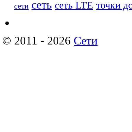
сеть
сеть LTE
точки д
сети
© 2011 - 2026
Сети