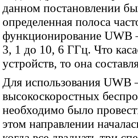
данном постановлении был
определенная полоса част
функционирование UWB – 
3, 1 до 10, 6 ГГц. Что ка
устройств, то она составл
Для использования UWB –
высокоскоростных беспро
необходимо было провести
этом направлении началась
когда все двадцать три с