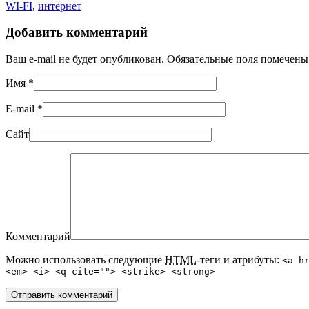
WI-FI
,
интернет
Добавить комментарий
Ваш e-mail не будет опубликован. Обязательные поля помечен
Имя
*
E-mail
*
Сайт
Комментарий
Можно использовать следующие
HTML
-теги и атрибуты:
<a h
<em> <i> <q cite=""> <strike> <strong>