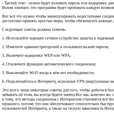
- Третий этап - нужно будет взломать пароль или кодировку д
Взлом означает, что программа будет пробовать каждую возмо
Вот всё что нужно чтобы манипулировать недостатками соедин
достаточно принять простые меры, чтобы обезопасить важные д
Следующие советы должны помочь:
1. Используйте хорошее сетевое устройство защиты и надежны
2. Измените администраторский и пользовательский пароли;
3. Включите кодировку WEP или WPA;
4. Отключите функцию автоматического соединения;
5. Выключайте Wi-Fi когда в нём нет необходимости;
6. Подключайтесь к Интернету, используя VPN (виртуальная час
Это всего лишь некоторые советы для того, чтобы добиться бол
забывать об этом, вы всегда будете начеку.Все мы, конечно ж
к тому, что методы соединения с Интернетом становятся всё 
прошлого, потому что они обеспечивают относительно быструю
пользователей Интернета, а также на тесную зависимость Инт