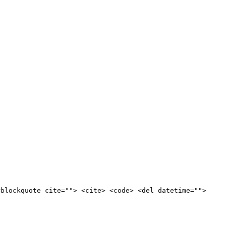
<blockquote cite=""> <cite> <code> <del datetime="">