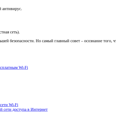
й антивирус.
тная сеть).
ьшей безопасности. Но самый главный совет – осознание того, ч
есплатным Wi-Fi
сети Wi-Fi
й сети доступа в Интернет