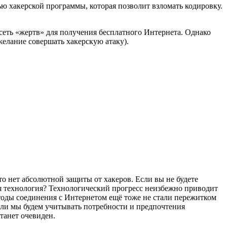
ью хакерской программы, которая позволит взломать кодировку.
сеть «жертв» для получения бесплатного Интернета. Однако
желание совершать хакерскую атаку).
то нет абсолютной защиты от хакеров. Если вы не будете
яся технология? Технологический прогресс неизбежно приводит
тоды соединения с Интернетом ещё тоже не стали пережитком
сли мы будем учитывать потребности и предпочтения
танет очевиден.