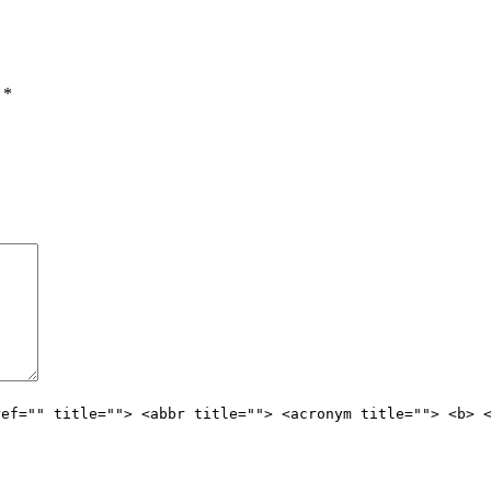
ы
*
ref="" title=""> <abbr title=""> <acronym title=""> <b> 