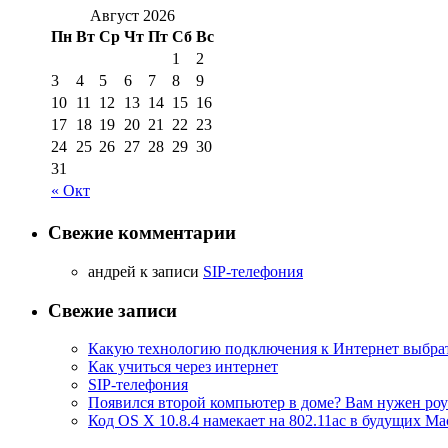
Август 2026
Пн
Вт
Ср
Чт
Пт
Сб
Вс
1
2
3
4
5
6
7
8
9
10
11
12
13
14
15
16
17
18
19
20
21
22
23
24
25
26
27
28
29
30
31
« Окт
Свежие комментарии
aндрей к записи
SIP-телефония
Свежие записи
Какую технологию подключения к Интернет выбра
Как учиться через интернет
SIP-телефония
Появился второй компьютер в доме? Вам нужен роу
Код OS X 10.8.4 намекает на 802.11ac в будущих Ma