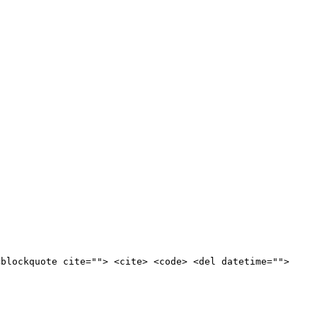
<blockquote cite=""> <cite> <code> <del datetime="">