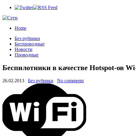
Home
Без рубрики
Беспроводные
Новости
Проводные
Беспилотники в качестве Hotspot-ов Wi
26.02.2013
Без рубрики
No comments