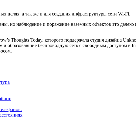
х целях, а так же и для создания инфраструктуры сети Wi-Fi.
ны, но наблюдение и поражение наземных объектов это далеко не
ow’s Thoughts Today, которого поддержала студия дизайна Unkno
и образовавшие беспроводную сеть с свободным доступом в Inter
росом.
ступа
tform
телефонов.
расстояниях