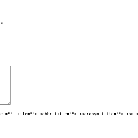
ы
*
ref="" title=""> <abbr title=""> <acronym title=""> <b> 