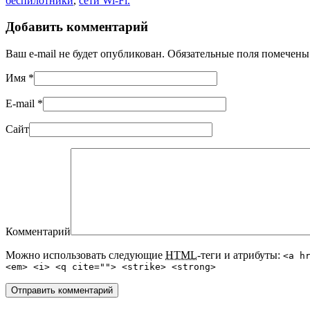
беспилотники
,
сети Wi-Fi.
Добавить комментарий
Ваш e-mail не будет опубликован. Обязательные поля помечен
Имя
*
E-mail
*
Сайт
Комментарий
Можно использовать следующие
HTML
-теги и атрибуты:
<a h
<em> <i> <q cite=""> <strike> <strong>