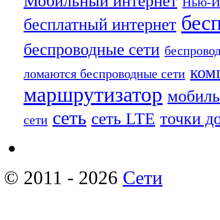
Мобильный интернет
Нью-Й
бес
бесплатный интернет
беспроводные сети
беспровод
ком
ломаются беспроводные сети
маршрутизатор
мобиль
сеть
сеть LTE
точки д
сети
© 2011 - 2026
Сети