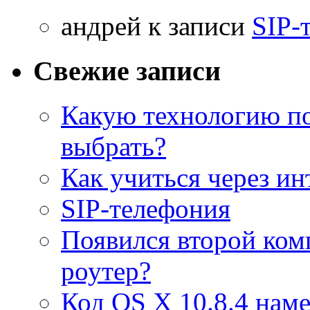
aндрей к записи
SIP-
Свежие записи
Какую технологию п
выбрать?
Как учиться через ин
SIP-телефония
Появился второй ком
роутер?
Код OS X 10.8.4 наме