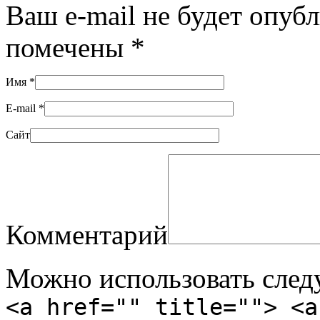
Ваш e-mail не будет опуб
помечены
*
Имя
*
E-mail
*
Сайт
Комментарий
Можно использовать сле
<a href="" title=""> <a