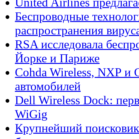
United Airlines предлаг
Беспроводные технолог
распространения вирус
RSA исследовала беспр
Йорке и Париже
Cohda Wireless, NXP и 
автомобилей
Dell Wireless Dock: пе
WiGig
Крупнейший поисковик