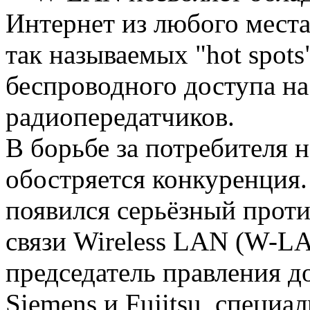
Интернет из любого места
так называемых "hot spots
беспроводного доступа на
радиопередатчиков.
В борьбе за потребителя 
обостряется конкуренция
появился серьёзный проти
связи Wireless LAN (W-L
председатель правления 
Siemens и Fujitsu, специ