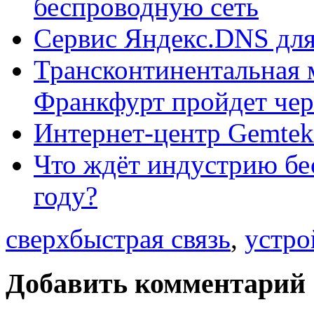
беспроводную сеть
Сервис Яндекс.DNS дл
Трансконтинентальная 
Франкфурт пройдет чер
Интернет-центр Gemte
Что ждёт индустрию бе
году?
сверхбыстрая связь
,
устро
Добавить комментарий