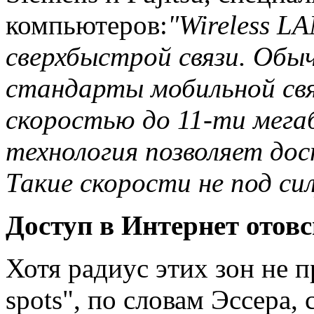
компьютеров:
"Wireless L
сверхбыстрой связи. Обы
стандарты мобильной свя
скоростью до 11-ти мегаб
технология позволяет дос
Такие скорости не под си
Доступ в Интернет отов
Хотя радиус этих зон не п
spots", по словам Эссера, 