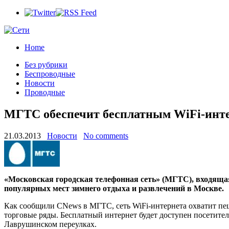
Home
Без рубрики
Беспроводные
Новости
Проводные
МГТС обеспечит бесплатным WiFi-инте
21.03.2013
Новости
No comments
«Московская городская телефонная сеть» (МГТС), входяща
популярных мест зимнего отдыха и развлечений в Москве.
Как сообщили CNews в МГТС, сеть WiFi-интернета охватит пеш
торговые ряды. Бесплатный интернет будет доступен посетител
Лаврушинском переулках.