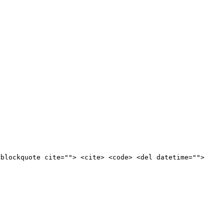
<blockquote cite=""> <cite> <code> <del datetime="">