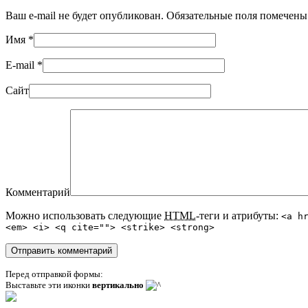
Ваш e-mail не будет опубликован. Обязательные поля помечен
Имя
*
E-mail
*
Сайт
Комментарий
Можно использовать следующие
HTML
-теги и атрибуты:
<a h
<em> <i> <q cite=""> <strike> <strong>
Перед отправкой формы:
Выставьте эти иконки
вертикально