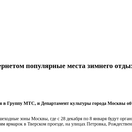
рнетом популярные места зимнего отдых
я в Группу МТС, и Департамент культуры города Москвы об
еходные зоны Москвы, где с 28 декабря по 8 января будут орга
ям ярмарок в Тверском проезде, на улицах Петровка, Рождестве