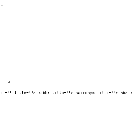
ы
*
ref="" title=""> <abbr title=""> <acronym title=""> <b> 