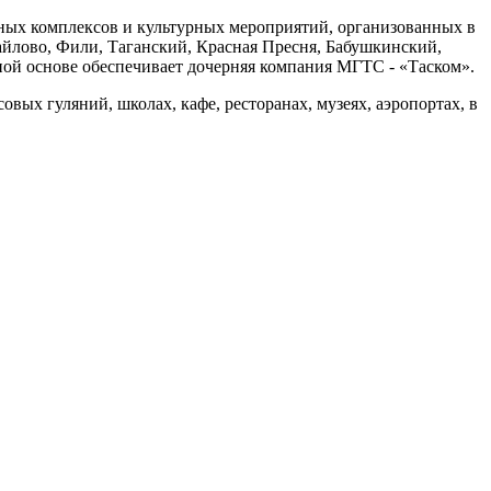
жных комплексов и культурных мероприятий, организованных в
майлово, Фили, Таганский, Красная Пресня, Бабушкинский,
ной основе обеспечивает дочерняя компания МГТС - «Таском».
вых гуляний, школах, кафе, ресторанах, музеях, аэропортах, в