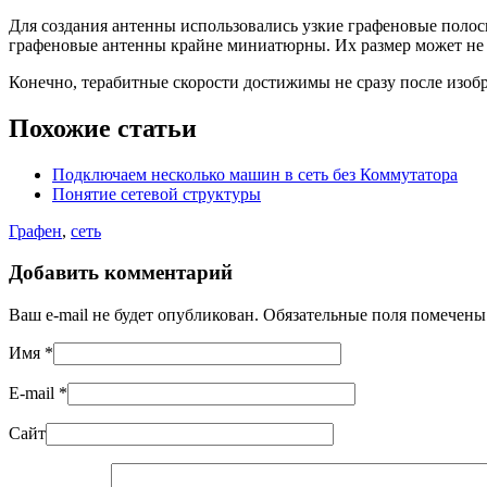
Для создания антенны использовались узкие графеновые полоск
графеновые антенны крайне миниатюрны. Их размер может не 
Конечно, терабитные скорости достижимы не сразу после изоб
Похожие статьи
Подключаем несколько машин в сеть без Коммутатора
Понятие сетевой структуры
Графен
,
сеть
Добавить комментарий
Ваш e-mail не будет опубликован. Обязательные поля помечен
Имя
*
E-mail
*
Сайт