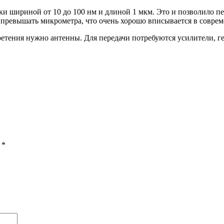
и шириной от 10 до 100 нм и длиной 1 мкм. Это и позволило пер
превышать микрометра, что очень хорошо вписывается в соврем
ретения нужно антенны. Для передачи потребуются усилители, г
ы
*