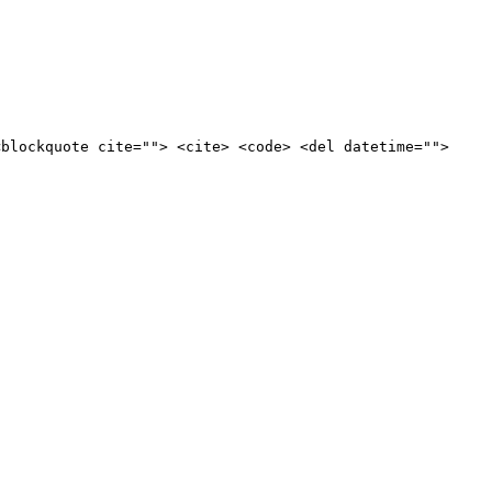
<blockquote cite=""> <cite> <code> <del datetime="">