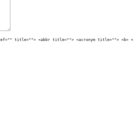
ref="" title=""> <abbr title=""> <acronym title=""> <b> 