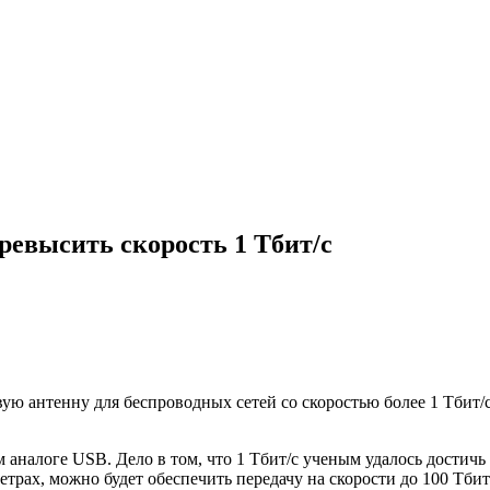
ревысить скорость 1 Тбит/с
 антенну для беспроводных сетей со скоростью более 1 Тбит/с. 
 аналоге USB. Дело в том, что 1 Тбит/с ученым удалось достичь 
етрах, можно будет обеспечить передачу на скорости до 100 Тбит