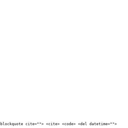
<blockquote cite=""> <cite> <code> <del datetime="">