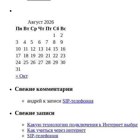
Август 2026
Пн
Вт
Ср
Чт
Пт
Сб
Вс
1
2
3
4
5
6
7
8
9
10
11
12
13
14
15
16
17
18
19
20
21
22
23
24
25
26
27
28
29
30
31
« Окт
Свежие комментарии
aндрей к записи
SIP-телефония
Свежие записи
Какую технологию подключения к Интернет выбра
Как учиться через интернет
SIP-телефония