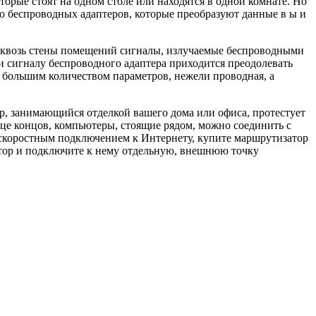
торые стоят на одном столе или находятся в одной комнате. Но
ю беспроводных адаптеров, которые преобразуют данные в ы и
я сквозь стены помещений сигналы, излучаемые беспроводными
ли сигналу беспроводного адаптера приходится преодолевать
до большим количеством параметров, нежели проводная, а
р, занимающийся отделкой вашего дома или офиса, протестует
нце концов, компьютеры, стоящие рядом, можно соединить с
оскоростным подключением к Интернету, купите маршрутизатор
атор и подключите к нему отдельную, внешнюю точку